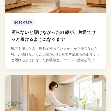
2026.07.30
座らないと履けなかった51歳が、片足でサ
ッと履けるようになるまで
靴下を履くとき、思わず座っていませんか？座らないと
靴下が履けなかった51歳が、3ヶ月で片足立ちのままサッ
と履けるようになった体験談と、バランス感覚を取り戻
す練習法を立川のパーソナルトレーナーがやさしく解説
します…