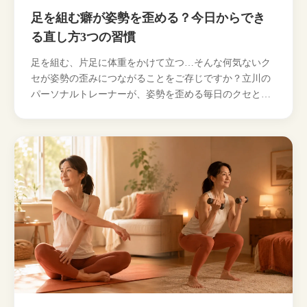
足を組む癖が姿勢を歪める？今日からでき
る直し方3つの習慣
足を組む、片足に体重をかけて立つ…そんな何気ないク
セが姿勢の歪みにつながることをご存じですか？立川の
パーソナルトレーナーが、姿勢を歪める毎日のクセと、
今日からできるやさしい直し方3つをわかりやすく解説し
ます…