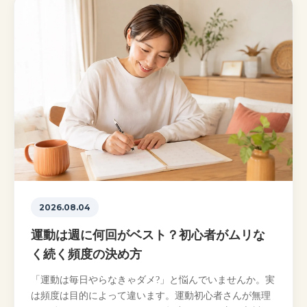
2026.08.04
運動は週に何回がベスト？初心者がムリな
く続く頻度の決め方
「運動は毎日やらなきゃダメ?」と悩んでいませんか。実
は頻度は目的によって違います。運動初心者さんが無理