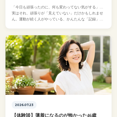
「今日も頑張ったのに、何も変わってない気がする」…
実はそれ、頑張りが「見えていない」だけかもしれませ
ん。運動が続く人がやっている、かんたんな「記録」の
習慣を立川のパーソナルトレーナーがやさしく解説しま
す…
2026.07.23
【体験談】薄着になるのが怖かった46歳