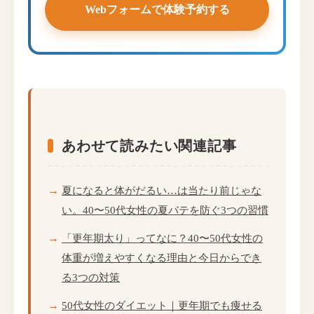
Webフォームで体験予約する
あわせて読みたい関連記事
夏になると体がだるい…は当たり前じゃな
い。40〜50代女性の夏バテを防ぐ3つの習慣
「更年期太り」ってなに？40〜50代女性の
体重が増えやすくなる理由と今日からでき
る3つの対策
50代女性のダイエット｜更年期でも痩せる