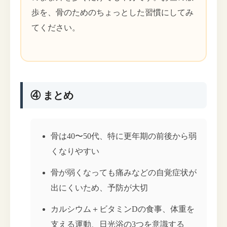
歩を、骨のためのちょっとした習慣にしてみ
てください。
④ まとめ
骨は40〜50代、特に更年期の前後から弱
くなりやすい
骨が弱くなっても痛みなどの自覚症状が
出にくいため、予防が大切
カルシウム＋ビタミンDの食事、体重を
支える運動、日光浴の3つを意識する