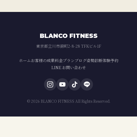
BLANCO FITNESS
東京都立川市錦町2-8-28 TFKビル1F
ホーム
お客様の成果
料金プラン
ブログ
姿勢診断
体験予約
LINE お問い合わせ
© 2026 BLANCO FITNESS All Rights Reserved.