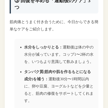
③ 回復を早める「運動後のケア」3
つ
筋肉痛とうまく付き合うために、今日からできる簡
単なケアをご紹介します。
水分をしっかりとる：
運動後は体の中の
水分が減っています。コップ1〜2杯の水
を、いつもより意識して飲みましょう。
タンパク質(筋肉や肌を作るもとになる
成分)を補う：
運動後30分〜1時間以内
に、卵や豆腐、ヨーグルトなどを少量と
ると、筋肉の修復をサポートしてくれま
す。