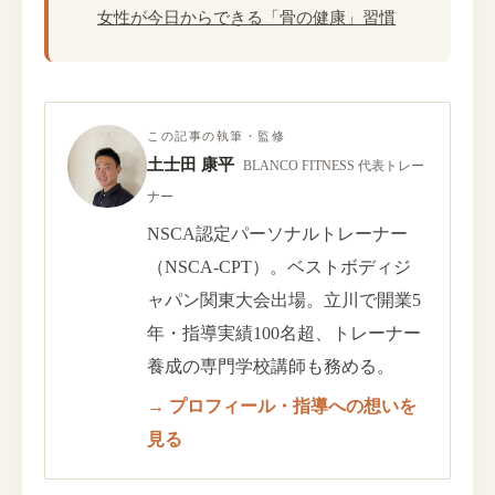
女性が今日からできる「骨の健康」習慣
この記事の執筆・監修
土士田 康平
BLANCO FITNESS 代表トレー
ナー
NSCA認定パーソナルトレーナー
（NSCA-CPT）。ベストボディジ
ャパン関東大会出場。立川で開業5
年・指導実績100名超、トレーナー
養成の専門学校講師も務める。
→ プロフィール・指導への想いを
見る