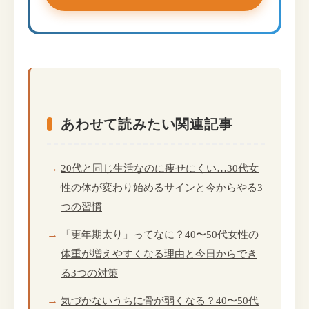
あわせて読みたい関連記事
20代と同じ生活なのに痩せにくい…30代女
性の体が変わり始めるサインと今からやる3
つの習慣
「更年期太り」ってなに？40〜50代女性の
体重が増えやすくなる理由と今日からでき
る3つの対策
気づかないうちに骨が弱くなる？40〜50代