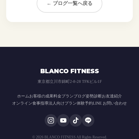
← ブログ一覧へ戻る
BLANCO FITNESS
東京都立川市錦町2-8-28 TFKビル1F
ホーム
お客様の成果
料金プラン
ブログ
姿勢診断
お友達紹介
オンライン食事指導
法人向けプラン
体験予約
LINE お問い合わせ
© 2026 BLANCO FITNESS All Rights Reserved.