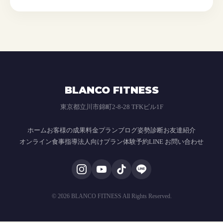
BLANCO FITNESS
東京都立川市錦町2-8-28 TFKビル1F
ホーム
お客様の成果
料金プラン
ブログ
姿勢診断
お友達紹介
オンライン食事指導
法人向けプラン
体験予約
LINE お問い合わせ
© 2026 BLANCO FITNESS All Rights Reserved.