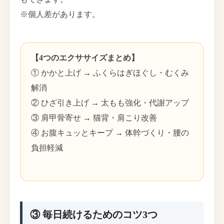
※個人差があります。
【4つのエクササイズまとめ】
① かかと上げ → ふくらはぎほぐし・むくみ
解消
② ひざ引き上げ → 太もも強化・代謝アップ
③ 肩甲骨寄せ → 猫背・肩こり改善
④ お腹キュッとキープ → 体幹づくり・腰の
負担軽減
③ 毎日続けるためのコツ3つ