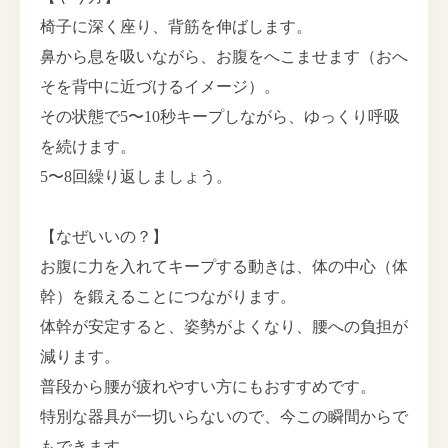
椅子に深く座り、背筋を伸ばします。
鼻から息を吸いながら、お腹をへこませます（おへ
そを背中に近づけるイメージ）。
その状態で5〜10秒キープしながら、ゆっくり呼吸
を続けます。
5〜8回繰り返しましょう。
【なぜいいの？】
お腹に力を入れてキープする動きは、体の中心（体
幹）を鍛えることにつながります。
体幹が安定すると、姿勢がよくなり、腰への負担が
減ります。
普段から腰が疲れやすい方にもおすすめです。
特別な器具が一切いらないので、今この瞬間からで
もできます。