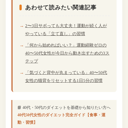
あわせて読みたい関連記事
2〜3日サボっても大丈夫！運動が続く人が
やっている「立て直し」の習慣
「何から始めればいい？」運動経験ゼロの
40〜50代女性が今日から動き出すための3ス
テップ
「気づくと背中が丸まっている」40〜50代
女性の猫背をリセットする1日5分の習慣
📘 40代・50代のダイエットを基礎から知りたい方へ
40代50代女性のダイエット完全ガイド【食事・運
動・習慣】