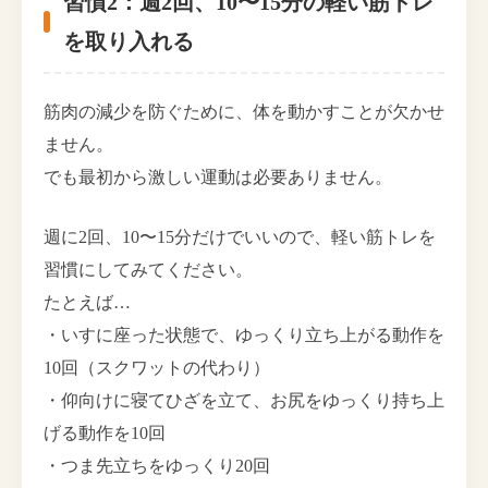
習慣2：週2回、10〜15分の軽い筋トレ
を取り入れる
筋肉の減少を防ぐために、体を動かすことが欠かせ
ません。
でも最初から激しい運動は必要ありません。
週に2回、10〜15分だけでいいので、軽い筋トレを
習慣にしてみてください。
たとえば…
・いすに座った状態で、ゆっくり立ち上がる動作を
10回（スクワットの代わり）
・仰向けに寝てひざを立て、お尻をゆっくり持ち上
げる動作を10回
・つま先立ちをゆっくり20回