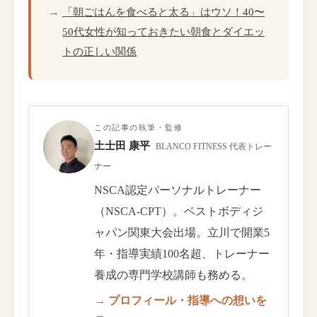
「朝ごはんを食べると太る」はウソ！40〜
50代女性が知っておきたい朝食とダイエッ
トの正しい関係
この記事の執筆・監修
土士田 康平
BLANCO FITNESS 代表トレー
ナー
NSCA認定パーソナルトレーナー
（NSCA-CPT）。ベストボディジ
ャパン関東大会出場。立川で開業5
年・指導実績100名超、トレーナー
養成の専門学校講師も務める。
→ プロフィール・指導への想いを