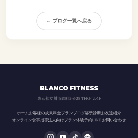
← ブログ一覧へ戻る
BLANCO FITNESS
東京都立川市錦町2-8-28 TFKビル1F
ホーム
お客様の成果
料金プラン
ブログ
姿勢診断
お友達紹介
オンライン食事指導
法人向けプラン
体験予約
LINE お問い合わせ