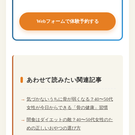
Webフォームで体験予約する
あわせて読みたい関連記事
気づかないうちに骨が弱くなる？40〜50代
女性が今日からできる「骨の健康」習慣
間食はダイエットの敵？40〜50代女性のた
めの正しいおやつの選び方