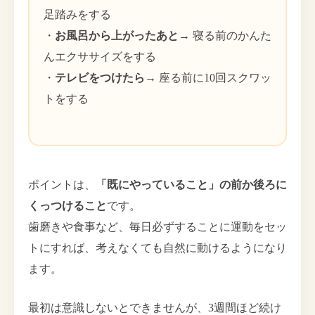
足踏みをする
・
お風呂から上がったあと
→ 寝る前のかんた
んエクササイズをする
・
テレビをつけたら
→ 座る前に10回スクワッ
トをする
ポイントは、
「既にやっていること」の前か後ろに
くっつけること
です。
歯磨きや食事など、毎日必ずすることに運動をセッ
トにすれば、考えなくても自然に動けるようになり
ます。
最初は意識しないとできませんが、3週間ほど続け