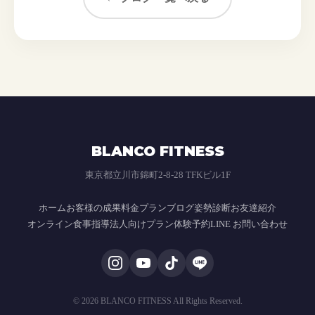
BLANCO FITNESS
東京都立川市錦町2-8-28 TFKビル1F
ホーム
お客様の成果
料金プラン
ブログ
姿勢診断
お友達紹介
オンライン食事指導
法人向けプラン
体験予約
LINE お問い合わせ
© 2026 BLANCO FITNESS All Rights Reserved.