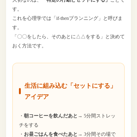
す。
これを心理学では「if-thenプランニング」と呼びま
す。
「〇〇をしたら、そのあとに△△をする」と決めて
おく方法です。
生活に組み込む「セットにする」
アイデア
・
朝コーヒーを飲んだあと
→ 5分間ストレッ
チをする
・
お昼ごはんを食べたあと
→ 3分間その場で