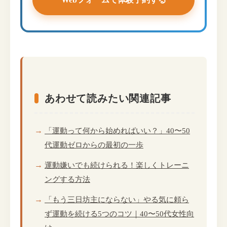
あわせて読みたい関連記事
「運動って何から始めればいい？」40〜50
代運動ゼロからの最初の一歩
運動嫌いでも続けられる！楽しくトレーニ
ングする方法
「もう三日坊主にならない」やる気に頼ら
ず運動を続ける5つのコツ｜40〜50代女性向