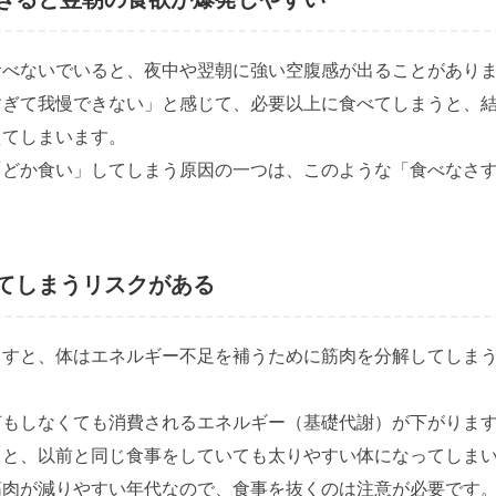
食べないでいると、夜中や翌朝に強い空腹感が出ることがあり
すぎて我慢できない」と感じて、必要以上に食べてしまうと、
えてしまいます。
「どか食い」してしまう原因の一つは、このような「食べなさ
てしまうリスクがある
らすと、体はエネルギー不足を補うために筋肉を分解してしま
何もしなくても消費されるエネルギー（基礎代謝）が下がりま
ると、以前と同じ食事をしていても太りやすい体になってしま
は筋肉が減りやすい年代なので、食事を抜くのは注意が必要です