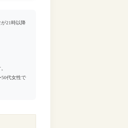
が21時以降
。
す。
50代女性で