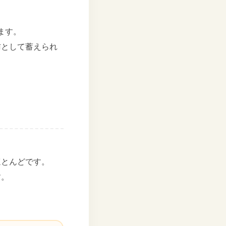
ます。
肪として蓄えられ
ほとんどです。
す。