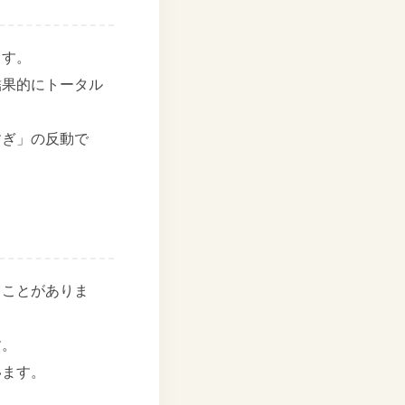
ます。
結果的にトータル
すぎ」の反動で
うことがありま
す。
います。
。