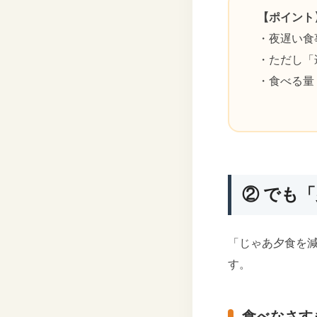
【ポイント
・夜遅い食
・ただし「
・食べる量
② でも
「じゃあ夕食を
す。
食べなさす