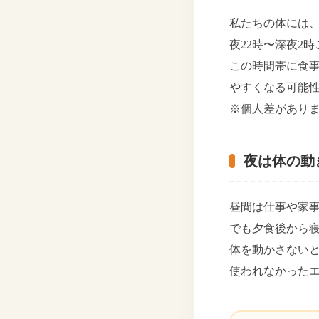
私たちの体には、
夜22時〜深夜2
この時間帯に食
やすくなる可能
※個人差があり
夜は体の動
昼間は仕事や家
でも夕食後から
体を動かさない
使われなかった