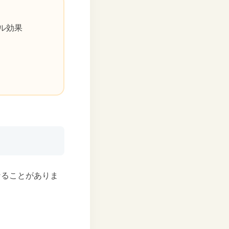
ル効果
なることがありま