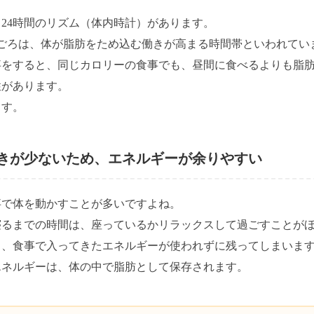
24時間のリズム（体内時計）があります。
時ごろは、体が脂肪をため込む働きが高まる時間帯といわれてい
事をすると、同じカロリーの食事でも、昼間に食べるよりも脂
性があります。
ます。
きが少ないため、エネルギーが余りやすい
事で体を動かすことが多いですよね。
寝るまでの時間は、座っているかリラックスして過ごすことが
と、食事で入ってきたエネルギーが使われずに残ってしまいま
エネルギーは、体の中で脂肪として保存されます。