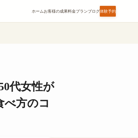
ホーム
お客様の成果
料金プラン
ブログ
体験予約
50代女性が
食べ方のコ