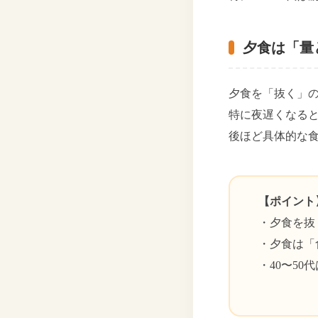
夕食は「量
夕食を「抜く」
特に夜遅くなる
後ほど具体的な
【ポイント
・夕食を抜
・夕食は「
・40〜5