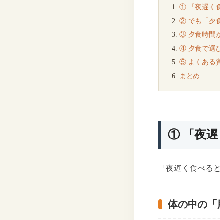
① 「夜遅く
② でも「夕
③ 夕食時間
④ 夕食で選
⑤ よくある
まとめ
① 「夜
「夜遅く食べると
体の中の「