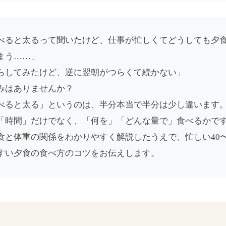
べると太るって聞いたけど、仕事が忙しくてどうしても夕食
まう……」
らしてみたけど、逆に翌朝がつらくて続かない」
みはありませんか？
べると太る」というのは、半分本当で半分は少し違います
「時間」だけでなく、「何を」「どんな量で」食べるかで
食と体重の関係をわかりやすく解説したうえで、忙しい40〜
すい夕食の食べ方のコツをお伝えします。