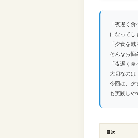
「夜遅く食
になってし
「夕食を減
そんなお悩
「夜遅く食
大切なのは
今回は、夕
も実践しや
目次