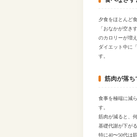
夕食をほとんど
「おなかが空き
のカロリーが増
ダイエット中に
す。
筋肉が落ち
食事を極端に減
す。
筋肉が減ると、
基礎代謝が下が
特に40〜50代