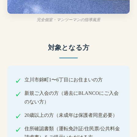
完全個室・マンツーマンの指導風景
対象となる方
立川市錦町1〜6丁目にお住まいの方
新規ご入会の方（過去にBLANCOにご入会
のない方）
20歳以上の方（未成年は保護者同意必要）
住所確認書類（運転免許証/住民票/公共料金