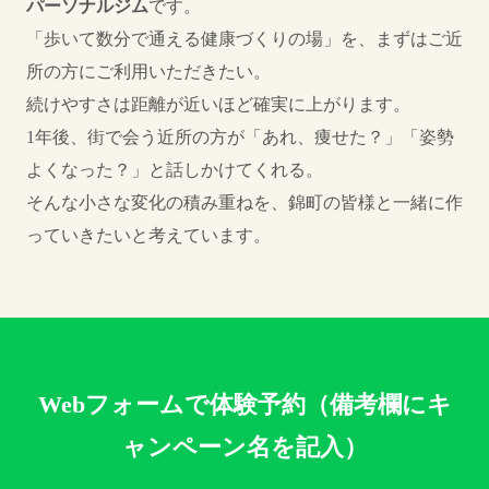
パーソナルジム
です。
「歩いて数分で通える健康づくりの場」を、まずはご近
所の方にご利用いただきたい。
続けやすさは距離が近いほど確実に上がります。
1年後、街で会う近所の方が「あれ、痩せた？」「姿勢
よくなった？」と話しかけてくれる。
そんな小さな変化の積み重ねを、錦町の皆様と一緒に作
っていきたいと考えています。
Webフォームで体験予約（備考欄にキ
ャンペーン名を記入）