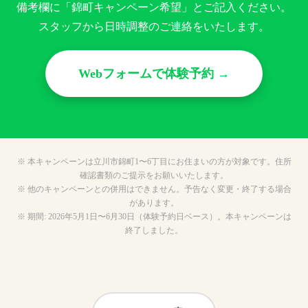
備考欄に「錦町キャンペーン希望」とご記入ください。
スタッフから日時調整のご連絡をいたします。
Webフォームで体験予約 →
※ 本キャンペーンは立川市錦町1〜6丁目にお住まいの方が対象です。住所
確認書類のご提示をお願いいたします。
※ 他のキャンペーンとの併用はできません。予告なく変更・終了する場合
があります。
※ 期間: 2026年5月1日〜6月30日（体験予約日ベース）。本キャンペーンは
終了しました。